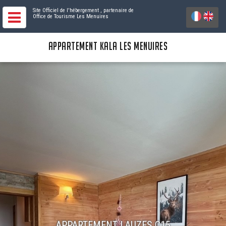
Site Officiel de l'hébergement
, partenaire de
Office de Tourisme Les Menuires
APPARTEMENT KALA LES MENUIRES
APPARTEMENT LAUZES C15