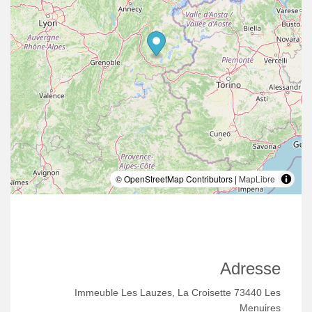
© OpenStreetMap Contributors |
MapLibre
Adresse
Immeuble Les Lauzes, La Croisette 73440 Les
Menuires